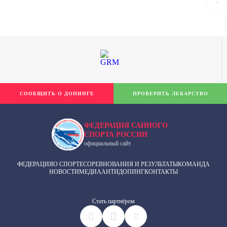
СООБЩИТЬ О ДОПИНГЕ
ПРОВЕРИТЬ ЛЕКАРСТВО
ФЕДЕРАЦИЯ САННОГО
СПОРТА РОССИИ
официальный сайт
ФЕДЕРАЦИЯ
О СПОРТЕ
СОРЕВНОВАНИЯ И РЕЗУЛЬТАТЫ
КОМАНДА
НОВОСТИ
МЕДИА
АНТИДОПИНГ
КОНТАКТЫ
Cтать партнёром