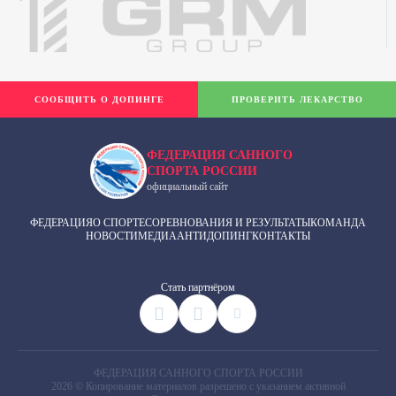
СООБЩИТЬ О ДОПИНГЕ
ПРОВЕРИТЬ ЛЕКАРСТВО
ФЕДЕРАЦИЯ САННОГО
СПОРТА РОССИИ
официальный сайт
ФЕДЕРАЦИЯ
О СПОРТЕ
СОРЕВНОВАНИЯ И РЕЗУЛЬТАТЫ
КОМАНДА
НОВОСТИ
МЕДИА
АНТИДОПИНГ
КОНТАКТЫ
Cтать партнёром
ФЕДЕРАЦИЯ САННОГО СПОРТА РОССИИ
2026 © Копирование материалов разрешено с указанием активной