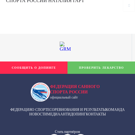
СПОРТА РОССИИ НАТАЛИЯ ГАРТ
СООБЩИТЬ О ДОПИНГЕ
ПРОВЕРИТЬ ЛЕКАРСТВО
ФЕДЕРАЦИЯ САННОГО
СПОРТА РОССИИ
официальный сайт
ФЕДЕРАЦИЯ
О СПОРТЕ
СОРЕВНОВАНИЯ И РЕЗУЛЬТАТЫ
КОМАНДА
НОВОСТИ
МЕДИА
АНТИДОПИНГ
КОНТАКТЫ
Cтать партнёром