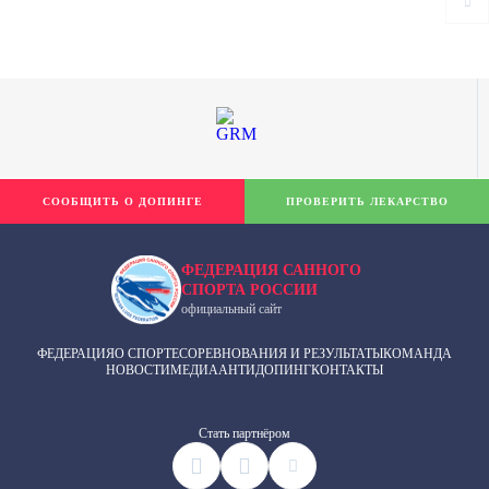
СООБЩИТЬ О ДОПИНГЕ
ПРОВЕРИТЬ ЛЕКАРСТВО
ФЕДЕРАЦИЯ САННОГО
СПОРТА РОССИИ
официальный сайт
ФЕДЕРАЦИЯ
О СПОРТЕ
СОРЕВНОВАНИЯ И РЕЗУЛЬТАТЫ
КОМАНДА
НОВОСТИ
МЕДИА
АНТИДОПИНГ
КОНТАКТЫ
Cтать партнёром