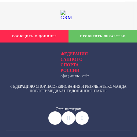
СООБЩИТЬ О ДОПИНГЕ
ПРОВЕРИТЬ ЛЕКАРСТВО
ФЕДЕРАЦИЯ
САННОГО
СПОРТА
РОССИИ
официальный сайт
ФЕДЕРАЦИЯ
О СПОРТЕ
СОРЕВНОВАНИЯ И РЕЗУЛЬТАТЫ
КОМАНДА
НОВОСТИ
МЕДИА
АНТИДОПИНГ
КОНТАКТЫ
Cтать партнёром