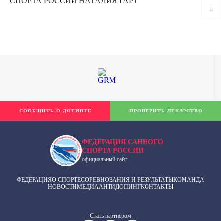
СПОРТА РОССИИ НАТАЛИЯ ГАРТ
СООБЩИТЬ О ДОПИНГЕ
ПРОВЕРИТЬ ЛЕКАРСТВО
ФЕДЕРАЦИЯ САННОГО
СПОРТА РОССИИ
официальный сайт
ФЕДЕРАЦИЯ
О СПОРТЕ
СОРЕВНОВАНИЯ И РЕЗУЛЬТАТЫ
КОМАНДА
НОВОСТИ
МЕДИА
АНТИДОПИНГ
КОНТАКТЫ
Cтать партнёром