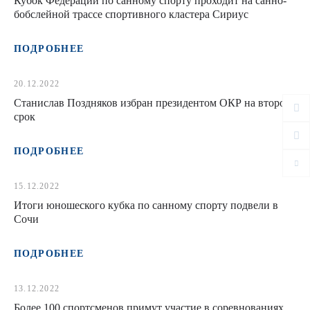
Кубок Федерации по санному спорту проходит на санно-
бобслейной трассе спортивного кластера Сириус
ПОДРОБНЕЕ
20.12.2022
Станислав Поздняков избран президентом ОКР на второй
срок
ПОДРОБНЕЕ
15.12.2022
Итоги юношеского кубка по санному спорту подвели в
Сочи
ПОДРОБНЕЕ
13.12.2022
Более 100 спортсменов примут участие в соревнованиях