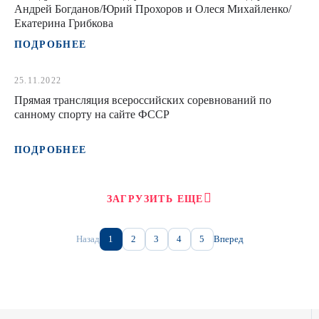
Андрей Богданов/Юрий Прохоров и Олеся Михайленко/
Екатерина Грибкова
ПОДРОБНЕЕ
25.11.2022
Прямая трансляция всероссийских соревнований по
санному спорту на сайте ФССР
ПОДРОБНЕЕ
ЗАГРУЗИТЬ ЕЩЕ
Назад
1
2
3
4
5
Вперед