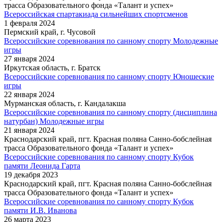
трасса Образовательного фонда «Талант и успех»
Всероссийская спартакиада сильнейших спортсменов
1 февраля 2024
Пермский край, г. Чусовой
Всероссийские соревнования по санному спорту Молодежные
игры
27 января 2024
Иркутская область, г. Братск
Всероссийские соревнования по санному спорту Юношеские
игры
22 января 2024
Мурманская область, г. Кандалакша
Всероссийские соревнования по санному спорту (дисциплина
натурбан) Молодежные игры
21 января 2024
Краснодарский край, пгт. Красная поляна Санно-бобслейная
трасса Образовательного фонда «Талант и успех»
Всероссийские соревнования по санному спорту Кубок
памяти Леонида Гарта
19 декабря 2023
Краснодарский край, пгт. Красная поляна Санно-бобслейная
трасса Образовательного фонда «Талант и успех»
Всероссийские соревнования по санному спорту Кубок
памяти И.В. Иванова
26 марта 2023