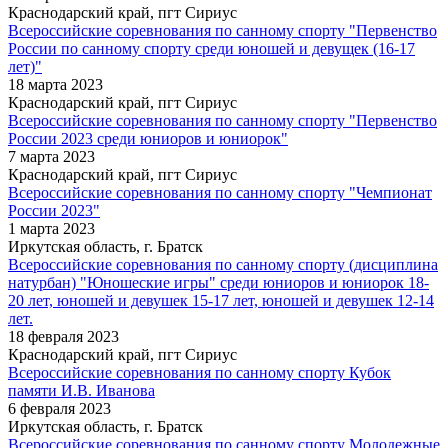
Краснодарский край, пгт Сириус
Всероссийские соревнования по санному спорту "Первенство
России по санному спорту среди юношей и девущек (16-17
лет)"
18 марта 2023
Краснодарский край, пгт Сириус
Всероссийские соревнования по санному спорту "Первенство
России 2023 среди юниоров и юниорок"
7 марта 2023
Краснодарский край, пгт Сириус
Всероссийские соревнования по санному спорту "Чемпионат
России 2023"
1 марта 2023
Иркутская область, г. Братск
Всероссийские соревнования по санному спорту (дисциплина
натурбан) "Юношеские игры" среди юниоров и юниорок 18-
20 лет, юношей и девушек 15-17 лет, юношей и девушек 12-14
лет.
18 февраля 2023
Краснодарский край, пгт Сириус
Всероссийские соревнования по санному спорту Кубок
памяти И.В. Иванова
6 февраля 2023
Иркутская область, г. Братск
Всероссийские соревнования по санному спорту Молодежные