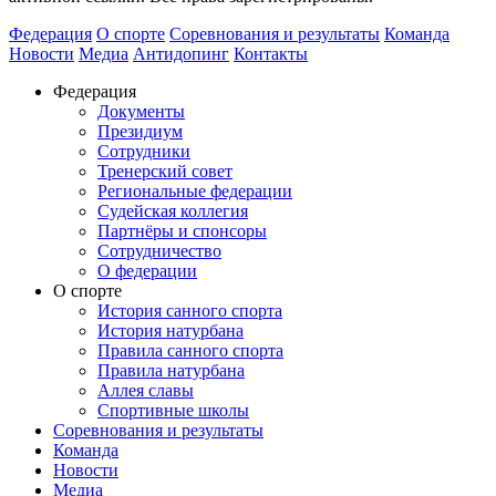
Федерация
О спорте
Соревнования и результаты
Команда
Новости
Медиа
Антидопинг
Контакты
Федерация
Документы
Президиум
Сотрудники
Тренерский совет
Региональные федерации
Судейская коллегия
Партнёры и спонсоры
Сотрудничество
О федерации
О спорте
История санного спорта
История натурбана
Правила санного спорта
Правила натурбана
Аллея славы
Спортивные школы
Соревнования и результаты
Команда
Новости
Медиа