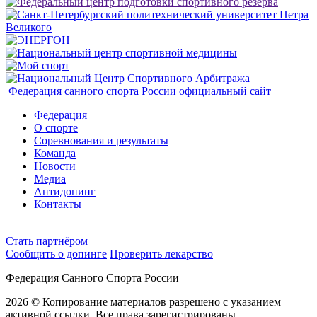
Федерация санного спорта России
официальный сайт
Федерация
О спорте
Соревнования и результаты
Команда
Новости
Медиа
Антидопинг
Контакты
Cтать партнёром
Сообщить о допинге
Проверить лекарство
Федерация Санного Спорта России
2026 © Копирование материалов разрешено с указанием
активной ссылки. Все права зарегистрированы.