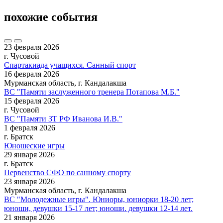
похожие события
23 февраля 2026
г. Чусовой
Спартакиада учащихся. Санный спорт
16 февраля 2026
Мурманская область, г. Кандалакша
ВС "Памяти заслуженного тренера Потапова М.Б."
15 февраля 2026
г. Чусовой
ВС "Памяти ЗТ РФ Иванова И.В."
1 февраля 2026
г. Братск
Юношеские игры
29 января 2026
г. Братск
Первенство СФО по санному спорту
23 января 2026
Мурманская область, г. Кандалакша
ВС "Молодежные игры". Юниоры, юниорки 18-20 лет;
юноши, девушки 15-17 лет; юноши. девушки 12-14 лет.
21 января 2026