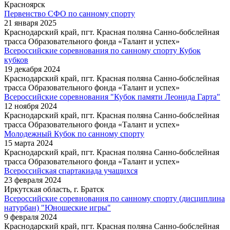
Красноярск
Первенство СФО по санному спорту
21 января 2025
Краснодарский край, пгт. Красная поляна Санно-бобслейная
трасса Образовательного фонда «Талант и успех»
Всероссийские соревнования по санному спорту Кубок
кубков
19 декабря 2024
Краснодарский край, пгт. Красная поляна Санно-бобслейная
трасса Образовательного фонда «Талант и успех»
Всероссийские соревнования "Кубок памяти Леонида Гарта"
12 ноября 2024
Краснодарский край, пгт. Красная поляна Санно-бобслейная
трасса Образовательного фонда «Талант и успех»
Молодежный Кубок по санному спорту
15 марта 2024
Краснодарский край, пгт. Красная поляна Санно-бобслейная
трасса Образовательного фонда «Талант и успех»
Всероссийская спартакиада учащихся
23 февраля 2024
Иркутская область, г. Братск
Всероссийские соревнования по санному спорту (дисциплина
натурбан) "Юношеские игры"
9 февраля 2024
Краснодарский край, пгт. Красная поляна Санно-бобслейная