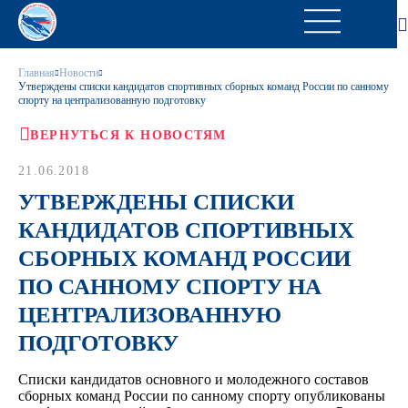
Главная
Новости
Утверждены списки кандидатов спортивных сборных команд России по санному
спорту на централизованную подготовку
ВЕРНУТЬСЯ К НОВОСТЯМ
21.06.2018
УТВЕРЖДЕНЫ СПИСКИ
КАНДИДАТОВ СПОРТИВНЫХ
СБОРНЫХ КОМАНД РОССИИ
ПО САННОМУ СПОРТУ НА
ЦЕНТРАЛИЗОВАННУЮ
ПОДГОТОВКУ
Списки кандидатов основного и молодежного составов
сборных команд России по санному спорту опубликованы