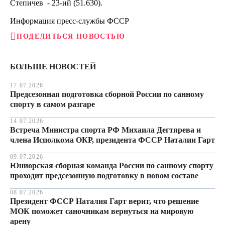
Степичев - 23-ий (51.630).
Информация пресс-службы ФССР
ПОДЕЛИТЬСЯ НОВОСТЬЮ
БОЛЬШЕ НОВОСТЕЙ
17.07.2026
Предсезонная подготовка сборной России по санному
спорту в самом разгаре
14.07.2026
Встреча Министра спорта РФ Михаила Дегтярева и
члена Исполкома ОКР, президента ФССР Наталии Гарт
09.07.2026
Юниорская сборная команда России по санному спорту
проходит предсезонную подготовку в новом составе
08.07.2026
Президент ФССР Наталия Гарт верит, что решение
МОК поможет саночникам вернуться на мировую
арену