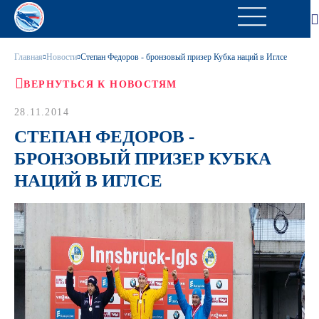
Главная
Новости
Степан Федоров - бронзовый призер Кубка наций в Иглсе
ВЕРНУТЬСЯ К НОВОСТЯМ
28.11.2014
СТЕПАН ФЕДОРОВ -
БРОНЗОВЫЙ ПРИЗЕР КУБКА
НАЦИЙ В ИГЛСЕ