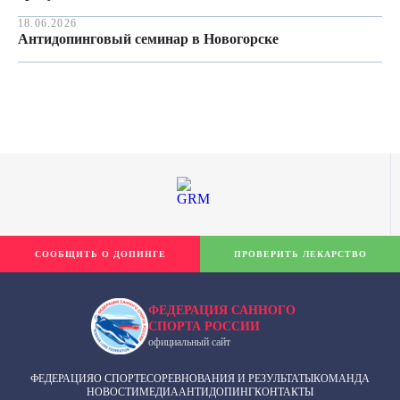
18.06.2026
Антидопинговый семинар в Новогорске
СООБЩИТЬ О ДОПИНГЕ
ПРОВЕРИТЬ ЛЕКАРСТВО
ФЕДЕРАЦИЯ САННОГО
СПОРТА РОССИИ
официальный сайт
ФЕДЕРАЦИЯ
О СПОРТЕ
СОРЕВНОВАНИЯ И РЕЗУЛЬТАТЫ
КОМАНДА
НОВОСТИ
МЕДИА
АНТИДОПИНГ
КОНТАКТЫ