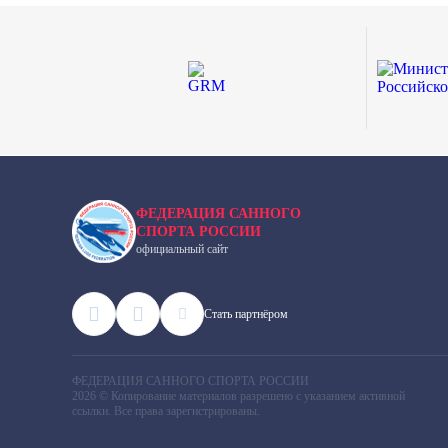
ФЕДЕРАЦИЯ САННОГО
СПОРТА РОССИИ
официальный сайт
Cтать партнёром
ФЕДЕРАЦИЯ САННОГО СПОРТА РОССИИ
2026 © Копирование материалов разрешено с указанием активной
ссылки. Все права зарегистрированы.