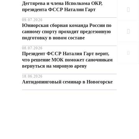
Дегтярева и члена Исполкома ОКР,
президента ФССР Наталии Гарт
09.07.2026
Юниорская сборная команда России по
санному спорту проходит предсезонную
подготовку в новом составе
08.07.2026
Президент ФССР Наталия Гарт верит,
что решение МОК поможет саночникам
вернуться на мировую арену
18.06.2026
Антидопинговый семинар в Новогорске