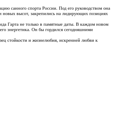
ацию санного спорта России. Под его руководством она
ли новых высот, закрепились на лидирующих позициях
да Гарта не только в памятные даты. В каждом новом
 его энергетика. Он бы гордился сегодняшними
азец стойкости и жизнелюбия, искренней любви к