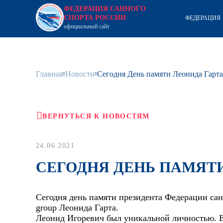
ФЕДЕРАЦИЯ САННОГО
СПОРТА РОССИИ
ФЕДЕРАЦИЯ
официальный сайт
Главная
Новости
Сегодня День памяти Леонида Гарта
ВЕРНУТЬСЯ К НОВОСТЯМ
24.06.2021
СЕГОДНЯ ДЕНЬ ПАМЯТИ
Сегодня день памяти президента Федерации са
group Леонида Гарта.
Леонид Игоревич был уникальной личностью. Е