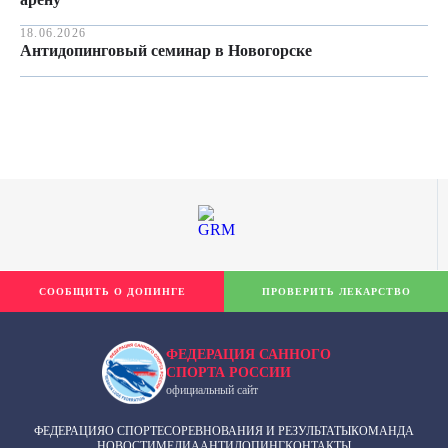
18.06.2026
Антидопинговый семинар в Новогорске
СООБЩИТЬ О ДОПИНГЕ
ПРОВЕРИТЬ ЛЕКАРСТВО
ФЕДЕРАЦИЯ САННОГО
СПОРТА РОССИИ
официальный сайт
ФЕДЕРАЦИЯ
О СПОРТЕ
СОРЕВНОВАНИЯ И РЕЗУЛЬТАТЫ
КОМАНДА
НОВОСТИ
МЕДИА
АНТИДОПИНГ
КОНТАКТЫ