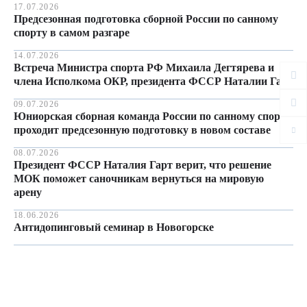
17.07.2026
Предсезонная подготовка сборной России по санному
спорту в самом разгаре
14.07.2026
Встреча Министра спорта РФ Михаила Дегтярева и
члена Исполкома ОКР, президента ФССР Наталии Гарт
09.07.2026
Юниорская сборная команда России по санному спорту
проходит предсезонную подготовку в новом составе
08.07.2026
Президент ФССР Наталия Гарт верит, что решение
МОК поможет саночникам вернуться на мировую
арену
18.06.2026
Антидопинговый семинар в Новогорске