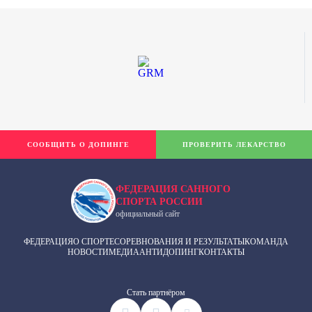
СООБЩИТЬ О ДОПИНГЕ
ПРОВЕРИТЬ ЛЕКАРСТВО
ФЕДЕРАЦИЯ САННОГО
СПОРТА РОССИИ
официальный сайт
ФЕДЕРАЦИЯ
О СПОРТЕ
СОРЕВНОВАНИЯ И РЕЗУЛЬТАТЫ
КОМАНДА
НОВОСТИ
МЕДИА
АНТИДОПИНГ
КОНТАКТЫ
Cтать партнёром