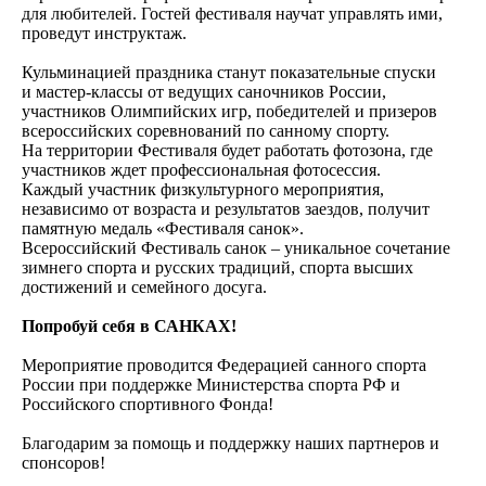
для любителей. Гостей фестиваля научат управлять ими,
проведут инструктаж.
Кульминацией праздника станут показательные спуски
и мастер-классы от ведущих саночников России,
участников Олимпийских игр, победителей и призеров
всероссийских соревнований по санному спорту.
На территории Фестиваля будет работать фотозона, где
участников ждет профессиональная фотосессия.
Каждый участник физкультурного мероприятия,
независимо от возраста и результатов заездов, получит
памятную медаль «Фестиваля санок».
Всероссийский Фестиваль санок – уникальное сочетание
зимнего спорта и русских традиций, спорта высших
достижений и семейного досуга.
Попробуй себя в САНКАХ!
Мероприятие проводится Федерацией санного спорта
России при поддержке Министерства спорта РФ и
Российского спортивного Фонда!
Благодарим за помощь и поддержку наших партнеров и
спонсоров!