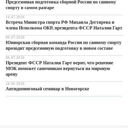
Предсезонная подготовка сборной России по санному
спорту в самом разгаре
14.07.2026
Встреча Министра спорта РФ Михаила Дегтярева и
члена Исполкома ОКР, президента ФССР Наталии Гарт
09.07.2026
Юниорская сборная команда России по санному спорту
проходит предсезонную подготовку в новом составе
08.07.2026
Президент ФССР Наталия Гарт верит, что решение
МОК поможет саночникам вернуться на мировую
арену
18.06.2026
Антидопинговый семинар в Новогорске