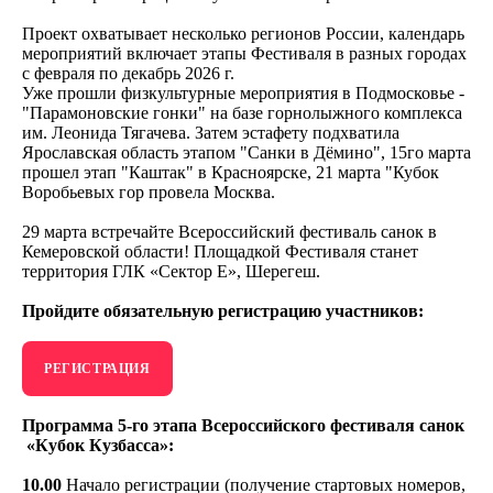
Проект охватывает несколько регионов России, календарь
мероприятий включает этапы Фестиваля в разных городах
с февраля по декабрь 2026 г.
Уже прошли физкультурные мероприятия в Подмосковье -
"Парамоновские гонки" на базе горнолыжного комплекса
им. Леонида Тягачева. Затем эстафету подхватила
Ярославская область этапом "Санки в Дёмино", 15го марта
прошел этап "Каштак" в Красноярске, 21 марта "Кубок
Воробьевых гор провела Москва.
29 марта встречайте Всероссийский фестиваль санок в
Кемеровской области! Площадкой Фестиваля станет
территория ГЛК «Сектор Е», Шерегеш.
Пройдите обязательную регистрацию участников:
РЕГИСТРАЦИЯ
Программа 5-го этапа Всероссийского фестиваля санок
«Кубок Кузбасса»:
10.00
Начало регистрации (получение стартовых номеров,