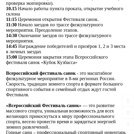
проверка экипировки).
10.15
Начало работы пункта проката, открытие учебного
склона
11:15
Церемония открытия Фестиваля санок.
11:30
Начало заездов по трассе физкультурного
мероприятия. Преодоление этапов.
14:30
Окончание заездов по трассе физкультурного
мероприятия.
14:45
Награждение победителей и призёров 1, 2 и 3 места
в личных заездах
15:00
Церемония закрытия этапа Всероссийского
фестиваля санок «Кубок Кузбасса»
Всероссийский фестиваль санок
- это масштабное
физкультурное мероприятие в 8-ми регионах России.
Скорость, традиции зимнего спорта в формате большого
спортивного события и семейный отдых ждут гостей
Фестиваля.
«Всероссийский Фестиваль санок»
— это развитие
массового спорта, уникальная возможность для всех
желающих прикоснуться к миру профессионального
спорта, весело провести время и зарядиться энергией
зимних развлечений.
Горные сани – профессиональный спортивный инвентарь