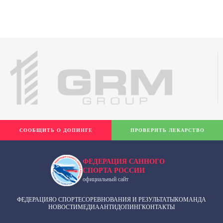
СООБЩИТЬ О ДОПИНГЕ
ПРОВЕРИТЬ ЛЕКАРСТВО
ФЕДЕРАЦИЯ САННОГО
СПОРТА РОССИИ
официальный сайт
ФЕДЕРАЦИЯ
О СПОРТЕ
СОРЕВНОВАНИЯ И РЕЗУЛЬТАТЫ
КОМАНДА
НОВОСТИ
МЕДИА
АНТИДОПИНГ
КОНТАКТЫ