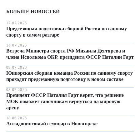
БОЛЬШЕ НОВОСТЕЙ
17.07.2026
Предсезонная подготовка сборной России по санному
спорту в самом разгаре
14.07.2026
Встреча Министра спорта РФ Михаила Дегтярева и
члена Исполкома ОКР, президента ФССР Наталии Гарт
09.07.2026
Юниорская сборная команда России по санному спорту
проходит предсезонную подготовку в новом составе
08.07.2026
Президент ФССР Наталия Гарт верит, что решение
МОК поможет саночникам вернуться на мировую
арену
18.06.2026
Антидопинговый семинар в Новогорске