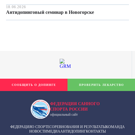
18.06.2026
Антидопинговый семинар в Новогорске
СООБЩИТЬ О ДОПИНГЕ
ПРОВЕРИТЬ ЛЕКАРСТВО
ФЕДЕРАЦИЯ САННОГО
СПОРТА РОССИИ
официальный сайт
ФЕДЕРАЦИЯ
О СПОРТЕ
СОРЕВНОВАНИЯ И РЕЗУЛЬТАТЫ
КОМАНДА
НОВОСТИ
МЕДИА
АНТИДОПИНГ
КОНТАКТЫ