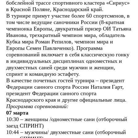
бобслейной трассе спортивного кластера «Сириус»
в Красной Поляне, Краснодарский край.
В турнире примут участие более 60 спортсменов, в
том числе ведущие саночники России (8-кратная
чемпионка Европы, двукратный призер ОИ Татьяна
Иванова, трехкратный чемпион мира, обладатель
Кубка мира Роман Репилов, чемпион мира и
Европы Семен Павличенко). Программа
соревнований включает в себя классическую гонку
в индивидуальных дисциплинах одноместных и
двухместных саней среди мужчин и женщин,
спринт и командную эстафету.
В качестве почетных гостей турнира – президент
Федерации санного спорта России Наталия Гарт,
президент Федерации санного спорта
Краснодарского края и другие официальные лица.
Программа соревнований:
07 марта
10:30 – женщины /одноместные сани (отборочный
заезд СПРИНТ)
10:44 – мужчины/ двухместные сани (отборочный