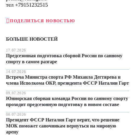
тел +79151232515
ПОДЕЛИТЬСЯ НОВОСТЬЮ
БОЛЬШЕ НОВОСТЕЙ
17.07.2026
Предсезонная подготовка сборной России по санному
спорту в самом разгаре
14.07.2026
Встреча Министра спорта РФ Михаила Дегтярева и
члена Исполкома ОКР, президента ФССР Наталии Гарт
09.07.2026
Юниорская сборная команда России по санному спорту
проходит предсезонную подготовку в новом составе
08.07.2026
Президент ФССР Наталия Гарт верит, что решение
МОК поможет саночникам вернуться на мировую
арену