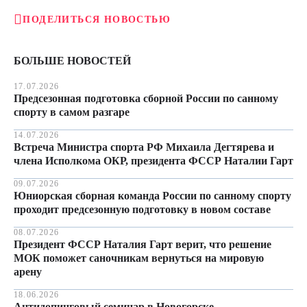
ПОДЕЛИТЬСЯ НОВОСТЬЮ
БОЛЬШЕ НОВОСТЕЙ
17.07.2026
Предсезонная подготовка сборной России по санному
спорту в самом разгаре
14.07.2026
Встреча Министра спорта РФ Михаила Дегтярева и
члена Исполкома ОКР, президента ФССР Наталии Гарт
09.07.2026
Юниорская сборная команда России по санному спорту
проходит предсезонную подготовку в новом составе
08.07.2026
Президент ФССР Наталия Гарт верит, что решение
МОК поможет саночникам вернуться на мировую
арену
18.06.2026
Антидопинговый семинар в Новогорске