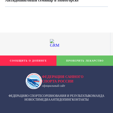
Антидопинговый семинар в Новогорске
СООБЩИТЬ О ДОПИНГЕ
ПРОВЕРИТЬ ЛЕКАРСТВО
ФЕДЕРАЦИЯ САННОГО
СПОРТА РОССИИ
официальный сайт
ФЕДЕРАЦИЯ
О СПОРТЕ
СОРЕВНОВАНИЯ И РЕЗУЛЬТАТЫ
КОМАНДА
НОВОСТИ
МЕДИА
АНТИДОПИНГ
КОНТАКТЫ