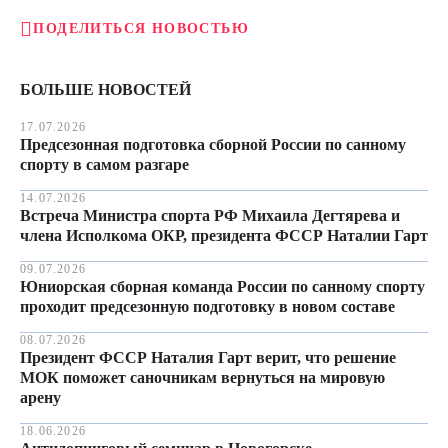
ПОДЕЛИТЬСЯ НОВОСТЬЮ
БОЛЬШЕ НОВОСТЕЙ
17.07.2026
Предсезонная подготовка сборной России по санному
спорту в самом разгаре
14.07.2026
Встреча Министра спорта РФ Михаила Дегтярева и
члена Исполкома ОКР, президента ФССР Наталии Гарт
09.07.2026
Юниорская сборная команда России по санному спорту
проходит предсезонную подготовку в новом составе
08.07.2026
Президент ФССР Наталия Гарт верит, что решение
МОК поможет саночникам вернуться на мировую
арену
18.06.2026