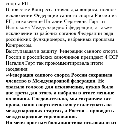
спорта FIL.
В повестке Конгресса стояло два вопроса: полное
исключении Федерации санного спорта России из
FIL, исключение Наталии Сергеевны Гарт
из
Исполкома Международной федерации
, а также
исключение из рабочих органов Федерации ряда
российских функционеров, избранных прошлым
Конгрессом.
Выступавшая в защиту Федерации санного спорта
России и российских саночников президент ФССР
Наталия Гарт так прокомментировала итоги
заседания:
«Федерация санного спорта России сохранила
членство в Международной федерации. Не
хватило голосов для исключения, нужно было
две трети для этого, а набрали в итоге меньше
половины. Следовательно, мы сохраняем все
права, наши спортсмены могут выступать на
международных стартах, а Россия – проводить
международные соревнования.
Но меня простым большинством исключили из