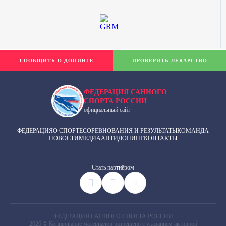
СООБЩИТЬ О ДОПИНГЕ
ПРОВЕРИТЬ ЛЕКАРСТВО
ФЕДЕРАЦИЯ САННОГО
СПОРТА РОССИИ
официальный сайт
ФЕДЕРАЦИЯ
О СПОРТЕ
СОРЕВНОВАНИЯ И РЕЗУЛЬТАТЫ
КОМАНДА
НОВОСТИ
МЕДИА
АНТИДОПИНГ
КОНТАКТЫ
Cтать партнёром
ФЕДЕРАЦИЯ САННОГО СПОРТА РОССИИ
2026 © Копирование материалов разрешено с указанием активной