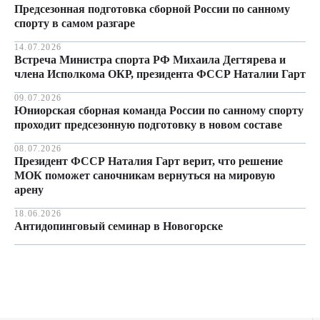
Предсезонная подготовка сборной России по санному
спорту в самом разгаре
14.07.2026
Встреча Министра спорта РФ Михаила Дегтярева и
члена Исполкома ОКР, президента ФССР Наталии Гарт
09.07.2026
Юниорская сборная команда России по санному спорту
проходит предсезонную подготовку в новом составе
08.07.2026
Президент ФССР Наталия Гарт верит, что решение
МОК поможет саночникам вернуться на мировую
арену
18.06.2026
Антидопинговый семинар в Новогорске