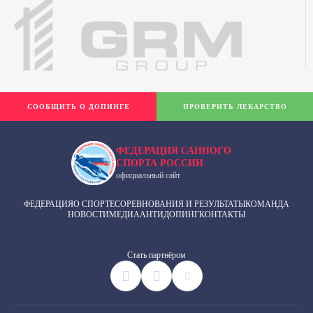
СООБЩИТЬ О ДОПИНГЕ
ПРОВЕРИТЬ ЛЕКАРСТВО
ФЕДЕРАЦИЯ САННОГО
СПОРТА РОССИИ
официальный сайт
ФЕДЕРАЦИЯ
О СПОРТЕ
СОРЕВНОВАНИЯ И РЕЗУЛЬТАТЫ
КОМАНДА
НОВОСТИ
МЕДИА
АНТИДОПИНГ
КОНТАКТЫ
Cтать партнёром