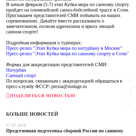
В начале февраля (5-7) этап Кубка мира по санному спорту
пройдет на олимпийской санно-бобслейной трассе в Сочи.
Приглашаем представителей СМИ побывать на наших
соревнованиях. Давайте вместе рассказывать о
замечательном, полном адреналина и ярких эмоций
санном спорте!
Подробная информация о турнирах:
Пресс-релиз "Этап Кубка мира по натурбану в Москве"
Пресс-релиз "Этап Кубка мира по санному спорту в Сочи"
Формы для аккредитации представителей СМИ:
Натурбан
Санный спорт
По вопросам, связанным с аккредитацией обращаться в
пресс-службу ФССР: pressa@rusluge.ru
ПОДЕЛИТЬСЯ НОВОСТЬЮ
БОЛЬШЕ НОВОСТЕЙ
17.07.2026
Предсезонная подготовка сборной России по санному