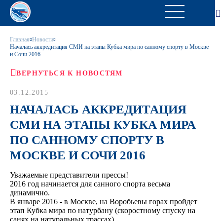
Главная
Новости
Началась аккредитация СМИ на этапы Кубка мира по санному спорту в Москве
и Сочи 2016
ВЕРНУТЬСЯ К НОВОСТЯМ
03.12.2015
НАЧАЛАСЬ АККРЕДИТАЦИЯ
СМИ НА ЭТАПЫ КУБКА МИРА
ПО САННОМУ СПОРТУ В
МОСКВЕ И СОЧИ 2016
Уважаемые представители прессы!
2016 год начинается для санного спорта весьма
динамично.
В январе 2016 - в Москве, на Воробьевы горах пройдет
этап Кубка мира по натурбану (скоростному спуску на
санях на натуральных трассах).