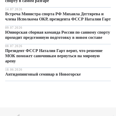
спорту в самом разгаре
14.07.2026
Встреча Министра спорта РФ Михаила Дегтярева и
члена Исполкома ОКР, президента ФССР Наталии Гарт
09.07.2026
Юниорская сборная команда России по санному спорту
проходит предсезонную подготовку в новом составе
08.07.2026
Президент ФССР Наталия Гарт верит, что решение
МОК поможет саночникам вернуться на мировую
арену
18.06.2026
Антидопинговый семинар в Новогорске