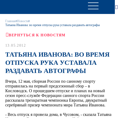
Главная
Новости
Татьяна Иванова: во время отпуска рука уставала раздавать автографы
ВЕРНУТЬСЯ К НОВОСТЯМ
13.05.2012
ТАТЬЯНА ИВАНОВА: ВО ВРЕМЯ
ОТПУСКА РУКА УСТАВАЛА
РАЗДАВАТЬ АВТОГРАФЫ
Вчера, 12 мая, сборная России по санному спорту
отправилась на первый предсезонный сбор – в
Кисловодск. О прошедшем отпуске и планах на новый
сезон пресс-службе Федерации санного спорта России
рассказала трехкратная чемпионка Европы, двукратный
серебряный призер чемпионата мира Татьяна Иванова.
- Весь отпуск я провела дома, в Чусовом, - сказала Татьяна