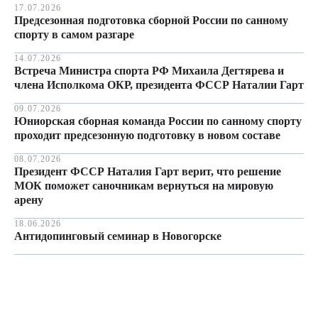
17.07.2026
Предсезонная подготовка сборной России по санному
спорту в самом разгаре
14.07.2026
Встреча Министра спорта РФ Михаила Дегтярева и
члена Исполкома ОКР, президента ФССР Наталии Гарт
09.07.2026
Юниорская сборная команда России по санному спорту
проходит предсезонную подготовку в новом составе
08.07.2026
Президент ФССР Наталия Гарт верит, что решение
МОК поможет саночникам вернуться на мировую
арену
18.06.2026
Антидопинговый семинар в Новогорске