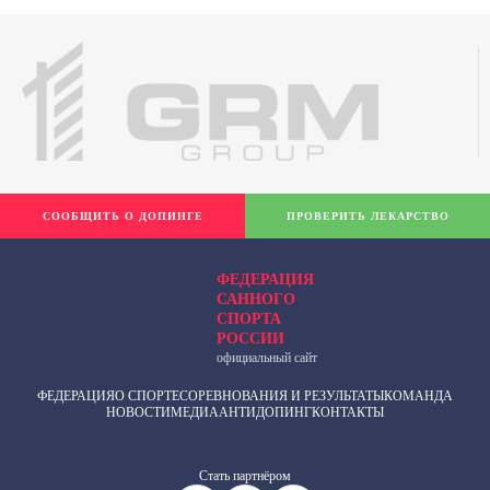
СООБЩИТЬ О ДОПИНГЕ
ПРОВЕРИТЬ ЛЕКАРСТВО
ФЕДЕРАЦИЯ
САННОГО
СПОРТА
РОССИИ
официальный сайт
ФЕДЕРАЦИЯ
О СПОРТЕ
СОРЕВНОВАНИЯ И РЕЗУЛЬТАТЫ
КОМАНДА
НОВОСТИ
МЕДИА
АНТИДОПИНГ
КОНТАКТЫ
Cтать партнёром