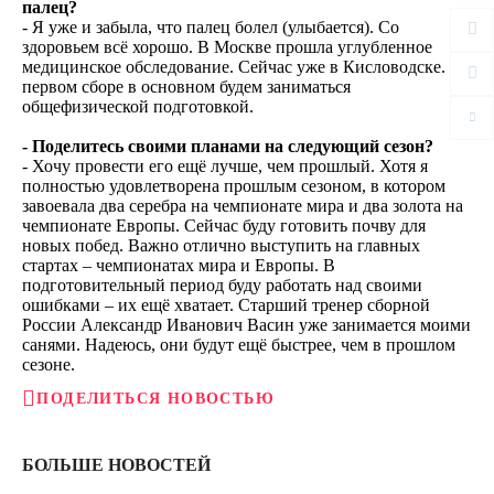
палец?
- Я уже и забыла, что палец болел (улыбается). Со
здоровьем всё хорошо. В Москве прошла углубленное
медицинское обследование. Сейчас уже в Кисловодске. На
первом сборе в основном будем заниматься
общефизической подготовкой.
- Поделитесь своими планами на следующий сезон?
- Хочу провести его ещё лучше, чем прошлый. Хотя я
полностью удовлетворена прошлым сезоном, в котором
завоевала два серебра на чемпионате мира и два золота на
чемпионате Европы. Сейчас буду готовить почву для
новых побед. Важно отлично выступить на главных
стартах – чемпионатах мира и Европы. В
подготовительный период буду работать над своими
ошибками – их ещё хватает. Старший тренер сборной
России Александр Иванович Васин уже занимается моими
санями. Надеюсь, они будут ещё быстрее, чем в прошлом
сезоне.
ПОДЕЛИТЬСЯ НОВОСТЬЮ
БОЛЬШЕ НОВОСТЕЙ