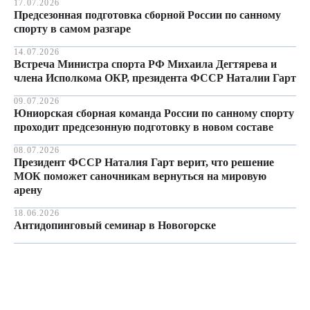
17.07.2026
Предсезонная подготовка сборной России по санному
спорту в самом разгаре
14.07.2026
Встреча Министра спорта РФ Михаила Дегтярева и
члена Исполкома ОКР, президента ФССР Наталии Гарт
09.07.2026
Юниорская сборная команда России по санному спорту
проходит предсезонную подготовку в новом составе
08.07.2026
Президент ФССР Наталия Гарт верит, что решение
МОК поможет саночникам вернуться на мировую
арену
18.06.2026
Антидопинговый семинар в Новогорске