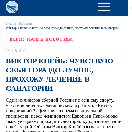
Главная
Новости
Виктор Кнейб: чувствую себя гораздо лучше, прохожу лечение в санатории
ВЕРНУТЬСЯ К НОВОСТЯМ
10.05.2012
ВИКТОР КНЕЙБ: ЧУВСТВУЮ
СЕБЯ ГОРАЗДО ЛУЧШЕ,
ПРОХОЖУ ЛЕЧЕНИЕ В
САНАТОРИИ
Один из лидеров сборной России по санному спорту,
участник четырех Олимпийских игр Виктор Кнейб,
получивший 22 февраля во время официальной
тренировки перед чемпионатом Европы в Парамоново
тяжелую травму, проходит санаторно-курортное лечение
под Самарой. Об этом Виктор Кнейб рассказал пресс-
службе Федерации санного спорта России.