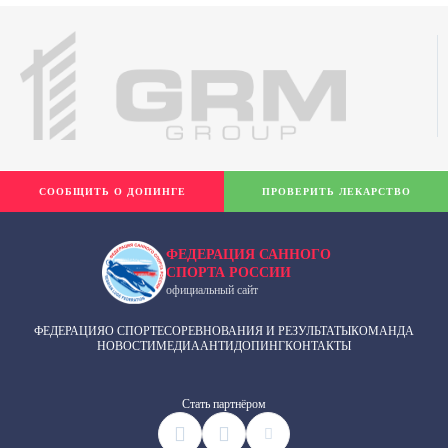
СООБЩИТЬ О ДОПИНГЕ
ПРОВЕРИТЬ ЛЕКАРСТВО
ФЕДЕРАЦИЯ САННОГО
СПОРТА РОССИИ
официальный сайт
ФЕДЕРАЦИЯ
О СПОРТЕ
СОРЕВНОВАНИЯ И РЕЗУЛЬТАТЫ
КОМАНДА
НОВОСТИ
МЕДИА
АНТИДОПИНГ
КОНТАКТЫ
Cтать партнёром