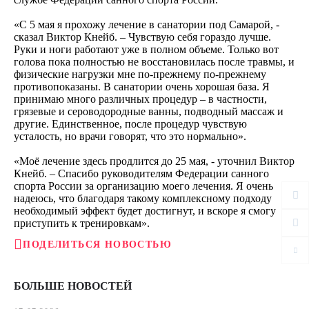
«С 5 мая я прохожу лечение в санатории под Самарой, -
сказал Виктор Кнейб. – Чувствую себя гораздо лучше.
Руки и ноги работают уже в полном объеме. Только вот
голова пока полностью не восстановилась после травмы, и
физические нагрузки мне по-прежнему по-прежнему
противопоказаны. В санатории очень хорошая база. Я
принимаю много различных процедур – в частности,
грязевые и сероводородные ванны, подводный массаж и
другие. Единственное, после процедур чувствую
усталость, но врачи говорят, что это нормально».
«Моё лечение здесь продлится до 25 мая, - уточнил Виктор
Кнейб. – Спасибо руководителям Федерации санного
спорта России за организацию моего лечения. Я очень
надеюсь, что благодаря такому комплексному подходу
необходимый эффект будет достигнут, и вскоре я смогу
приступить к тренировкам».
ПОДЕЛИТЬСЯ НОВОСТЬЮ
БОЛЬШЕ НОВОСТЕЙ