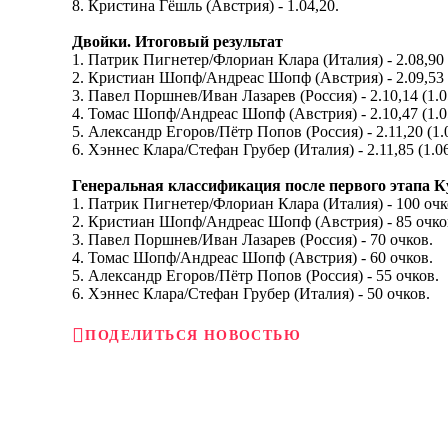
8. Кристина Гёшль (Австрия) - 1.04,20.
Двойки. Итоговый результат
1. Патрик Пигнетер/Флориан Клара (Италия) - 2.08,90 (
2. Кристиан Шопф/Андреас Шопф (Австрия) - 2.09,53 (1
3. Павел Поршнев/Иван Лазарев (Россия) - 2.10,14 (1.05
4. Томас Шопф/Андреас Шопф (Австрия) - 2.10,47 (1.05
5. Александр Егоров/Пётр Попов (Россия) - 2.11,20 (1.0
6. Хэннес Клара/Стефан Грубер (Италия) - 2.11,85 (1.06
Генеральная классификация после первого этапа К
1. Патрик Пигнетер/Флориан Клара (Италия) - 100 очк
2. Кристиан Шопф/Андреас Шопф (Австрия) - 85 очко
3. Павел Поршнев/Иван Лазарев (Россия) - 70 очков.
4. Томас Шопф/Андреас Шопф (Австрия) - 60 очков.
5. Александр Егоров/Пётр Попов (Россия) - 55 очков.
6. Хэннес Клара/Стефан Грубер (Италия) - 50 очков.
ПОДЕЛИТЬСЯ НОВОСТЬЮ