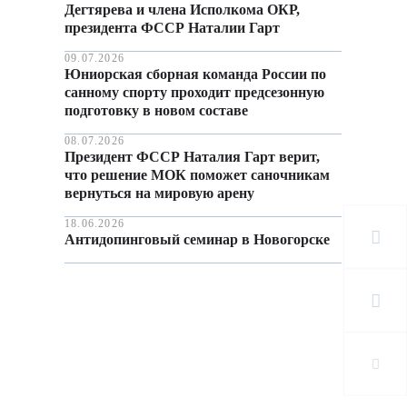
Дегтярева и члена Исполкома ОКР,
президента ФССР Наталии Гарт
09.07.2026
Юниорская сборная команда России по
санному спорту проходит предсезонную
подготовку в новом составе
08.07.2026
Президент ФССР Наталия Гарт верит,
что решение МОК поможет саночникам
вернуться на мировую арену
18.06.2026
Антидопинговый семинар в Новогорске