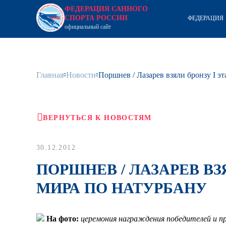
ФЕДЕРАЦИЯ САННОГО
СПОРТА РОССИИ
ФЕДЕРАЦИЯ
официальный сайт
Главная
Новости
Поршнев / Лазарев взяли бронзу I э
ВЕРНУТЬСЯ К НОВОСТЯМ
30.12.2012
ПОРШНЕВ / ЛАЗАРЕВ ВЗ
МИРА ПО НАТУРБАНУ
На фото:
церемония награждения победителей и пр