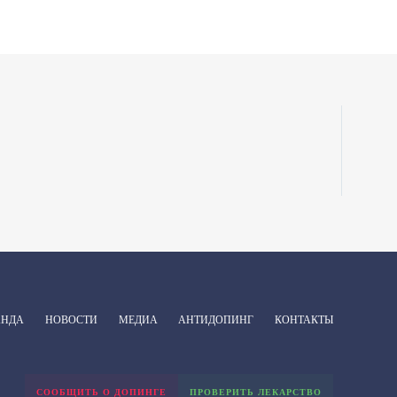
АНДА
НОВОСТИ
МЕДИА
АНТИДОПИНГ
КОНТАКТЫ
СООБЩИТЬ О ДОПИНГЕ
ПРОВЕРИТЬ ЛЕКАРСТВО