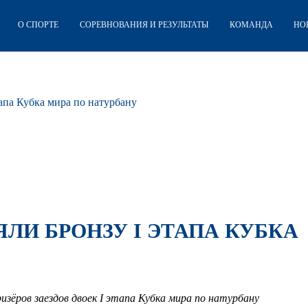
О СПОРТЕ
СОРЕВНОВАНИЯ И РЕЗУЛЬТАТЫ
КОМАНДА
НО
тапа Кубка мира по натурбану
ЯЛИ БРОНЗУ I ЭТАПА КУБКА
изёров заездов двоек I этапа Кубка мира по натурбану