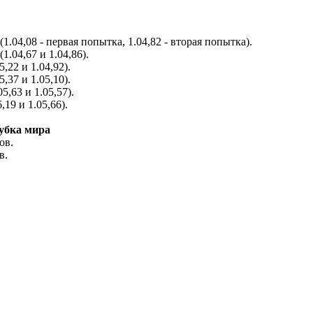
1.04,08 - первая попытка, 1.04,82 - вторая попытка).
.04,67 и 1.04,86).
,22 и 1.04,92).
,37 и 1.05,10).
5,63 и 1.05,57).
,19 и 1.05,66).
убка мира
ов.
в.