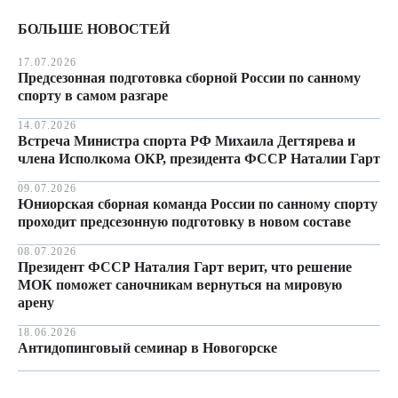
БОЛЬШЕ НОВОСТЕЙ
17.07.2026
Предсезонная подготовка сборной России по санному
спорту в самом разгаре
14.07.2026
Встреча Министра спорта РФ Михаила Дегтярева и
члена Исполкома ОКР, президента ФССР Наталии Гарт
09.07.2026
Юниорская сборная команда России по санному спорту
проходит предсезонную подготовку в новом составе
08.07.2026
Президент ФССР Наталия Гарт верит, что решение
МОК поможет саночникам вернуться на мировую
арену
18.06.2026
Антидопинговый семинар в Новогорске