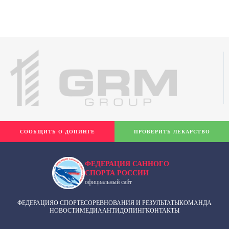
СООБЩИТЬ О ДОПИНГЕ
ПРОВЕРИТЬ ЛЕКАРСТВО
ФЕДЕРАЦИЯ САННОГО
СПОРТА РОССИИ
официальный сайт
ФЕДЕРАЦИЯ
О СПОРТЕ
СОРЕВНОВАНИЯ И РЕЗУЛЬТАТЫ
КОМАНДА
НОВОСТИ
МЕДИА
АНТИДОПИНГ
КОНТАКТЫ