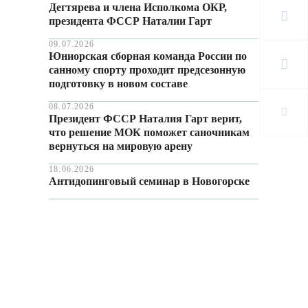
Дегтярева и члена Исполкома ОКР,
президента ФССР Наталии Гарт
09.07.2026
Юниорская сборная команда России по
санному спорту проходит предсезонную
подготовку в новом составе
08.07.2026
Президент ФССР Наталия Гарт верит,
что решение МОК поможет саночникам
вернуться на мировую арену
18.06.2026
Антидопинговый семинар в Новогорске