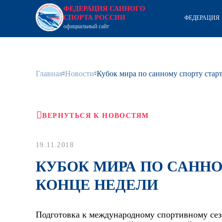
ФЕДЕРАЦИЯ САННОГО
СПОРТА РОССИИ
ФЕДЕРАЦИЯ
официальный сайт
Главная
Новости
Кубок мира по санному спорту старт
ВЕРНУТЬСЯ К НОВОСТЯМ
19.11.2018
КУБОК МИРА ПО САННО
КОНЦЕ НЕДЕЛИ
Подготовка к международному спортивному сезо