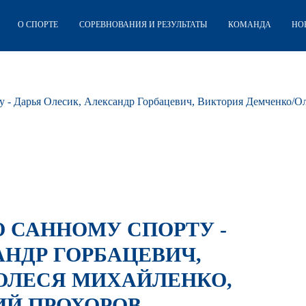
О СПОРТЕ
СОРЕВНОВАНИЯ И РЕЗУЛЬТАТЫ
КОМАНДА
НО
у - Дарья Олесик, Александр Горбацевич, Виктория Демченко/
 САННОМУ СПОРТУ -
АНДР ГОРБАЦЕВИЧ,
ОЛЕСЯ МИХАЙЛЕНКО,
ИЙ ПРОХОРОВ