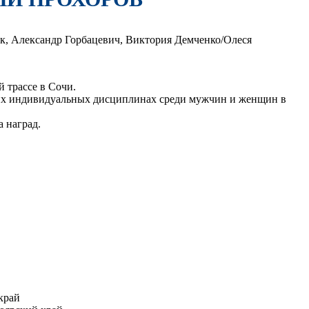
 трассе в Сочи.
их индивидуальных дисциплинах среди мужчин и женщин в
 наград.
край