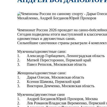
Чемпионат России 2026 проходит на санно-бобслейной
Сегодня подведены итоги выступлений в классическ
одноместных и двухместных санях.
Сильнейшие саночники страны разыграли 4 комплекта
Мужчины/одноместные сани:
1. Александр Горбацевич, Ленинградская область
2. Матвей Пересторонин, Пермский край
3. Павел Репилов, Московская область
Женщины/одноместные сани:
1. Дарья Олесик, Московская область
2. Ксения Шамова, Пермский край
3. Виктория Демченко, Московская область
Мужчины/двухместные сани
1. Андрей Богданов/Юрий Прохоров, Москва
2. Лев Романов/Владислав Веремеенко, Пермский 