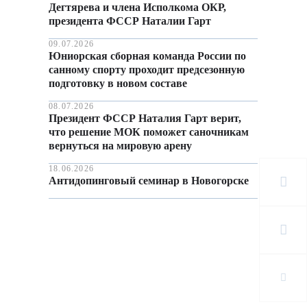
Дегтярева и члена Исполкома ОКР,
президента ФССР Наталии Гарт
09.07.2026
Юниорская сборная команда России по
санному спорту проходит предсезонную
подготовку в новом составе
08.07.2026
Президент ФССР Наталия Гарт верит,
что решение МОК поможет саночникам
вернуться на мировую арену
18.06.2026
Антидопинговый семинар в Новогорске