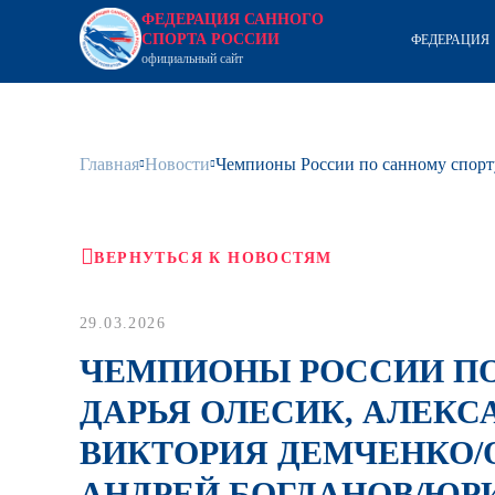
ФЕДЕРАЦИЯ САННОГО
СПОРТА РОССИИ
ФЕДЕРАЦИЯ
официальный сайт
Главная
Новости
Чемпионы России по санному спорт
ВЕРНУТЬСЯ К НОВОСТЯМ
29.03.2026
ЧЕМПИОНЫ РОССИИ ПО
ДАРЬЯ ОЛЕСИК, АЛЕКС
ВИКТОРИЯ ДЕМЧЕНКО/
АНДРЕЙ БОГДАНОВ/ЮР