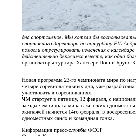
для спортсменов. Мы хотели бы воспользоват
спортивного директора по натурбану FIL Андре
помогли отрегулировать изменения в календар
действительно держимся вместе, как одна бол
организаторы турнира Хансьерг Пош и Бруно К
Новая программа 23-го чемпионата мира по нату
четыре соревновательных дня, уже разработана 
участвовать в соревнованиях.
ЧМ стартует в пятницу, 12 февраля, с национал
заезды чемпионата мира в женских одноместны
экипажей начнется 14го февраля, в воскресенье
одноместных санях и командная гонка.
Информация пресс-службы ФССР