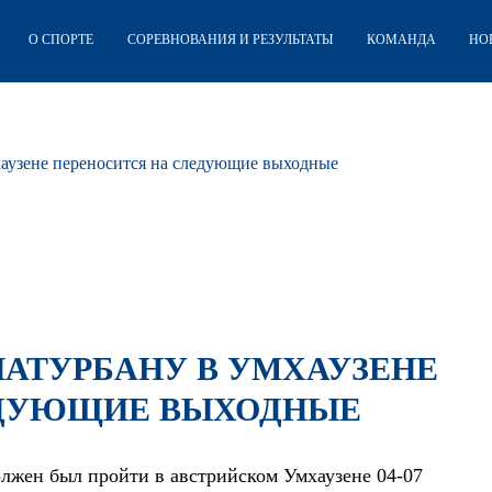
О СПОРТЕ
СОРЕВНОВАНИЯ И РЕЗУЛЬТАТЫ
КОМАНДА
НО
хаузене переносится на следующие выходные
НАТУРБАНУ В УМХАУЗЕНЕ
ЕДУЮЩИЕ ВЫХОДНЫЕ
олжен был пройти в австрийском Умхаузене 04-07