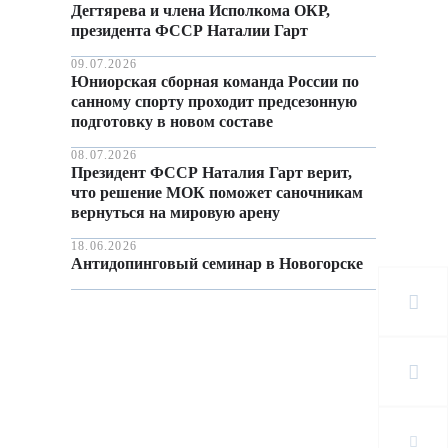
Дегтярева и члена Исполкома ОКР,
президента ФССР Наталии Гарт
09.07.2026
Юниорская сборная команда России по
санному спорту проходит предсезонную
подготовку в новом составе
08.07.2026
Президент ФССР Наталия Гарт верит,
что решение МОК поможет саночникам
вернуться на мировую арену
18.06.2026
Антидопинговый семинар в Новогорске