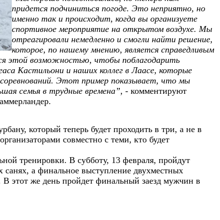
придется подчиниться погоде. Это неприятно, но
именно так и происходит, когда вы организуете
спортивное мероприятие на открытом воздухе. Мы
отреагировали немедленно и смогли найти решение,
которое, по нашему мнению, является справедливым
ься этой возможностью, чтобы поблагодарить
аса Кастильони и наших коллег в Лаасе, которые
е соревнований. Этот пример показывает, что мы
ьшая семья в трудные времена”,
- комментируют
аммерландер.
рбану, который теперь будет проходить в три, а не в
организаторами совместно с теми, кто будет
ьной тренировки. В субботу, 13 февраля, пройдут
х санях, а финальное выступление двухместных
. В этот же день пройдет финальный заезд мужчин в