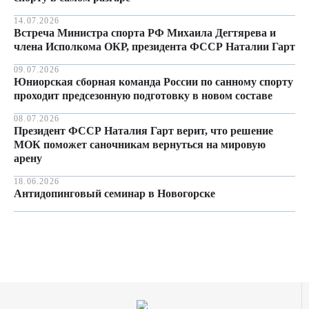
14.07.2026
Встреча Министра спорта РФ Михаила Дегтярева и
члена Исполкома ОКР, президента ФССР Наталии Гарт
09.07.2026
Юниорская сборная команда России по санному спорту
проходит предсезонную подготовку в новом составе
08.07.2026
Президент ФССР Наталия Гарт верит, что решение
МОК поможет саночникам вернуться на мировую
арену
18.06.2026
Антидопинговый семинар в Новогорске