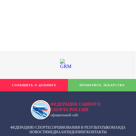
СООБЩИТЬ О ДОПИНГЕ
ПРОВЕРИТЬ ЛЕКАРСТВО
ФЕДЕРАЦИЯ САННОГО
СПОРТА РОССИИ
официальный сайт
ФЕДЕРАЦИЯ
О СПОРТЕ
СОРЕВНОВАНИЯ И РЕЗУЛЬТАТЫ
КОМАНДА
НОВОСТИ
МЕДИА
АНТИДОПИНГ
КОНТАКТЫ