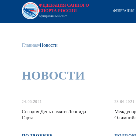
ФЕДЕРАЦИЯ САННОГО
СПОРТА РОССИИ
ФЕДЕРАЦИЯ
официальный сайт
Главная
Новости
НОВОСТИ
24.06.2021
23.06.2021
Сегодня День памяти Леонида
Междуна
Гарта
Олимпийс
ПОДРОБНЕЕ
ПОДРОБ