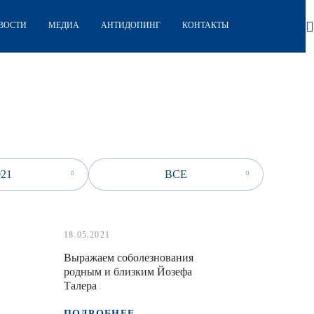
ВОСТИ
МЕДИА
АНТИДОПИНГ
КОНТАКТЫ
021
ВСЕ
18.05.2021
Выражаем соболезнования
родным и близким Йозефа
Талера
ПОДРОБНЕЕ