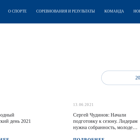
О СПОРТЕ
СОРЕВНОВАНИЯ И РЕЗУЛЬТАТЫ
КОМАНДА
НО
2
13.06.2021
родный
Сергей Чудинов: Начали
кий день 2021
подготовку к сезону. Лидерам
нужна собранность, молодежи
– сверхзадачи
НЕЕ
ПОДРОБНЕЕ