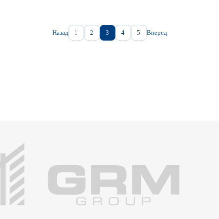
Назад
1
2
3
4
5
Вперед