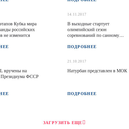
14.11.2017
этапов Кубка мира
В выходные стартует
манды российских
олимпийский сезон
в не изменится
соревнований по санному
спорту
НЕЕ
ПОДРОБНЕЕ
21.10.2017
L вручены на
Натурбан представлен в МОК
и Президиума ФССР
НЕЕ
ПОДРОБНЕЕ
ЗАГРУЗИТЬ ЕЩЕ