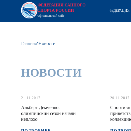
ФЕДЕРАЦИЯ САННОГО
СПОРТА РОССИИ
ФЕДЕРАЦИЯ
официальный сайт
Главная
Новости
НОВОСТИ
21.11.2017
20.11.2017
Альберт Демченко:
Спортивн
олимпийский сезон начали
приветст
неплохо
коллекци
Наталии Г
ПОДРОБНЕЕ
ПОДРОБ