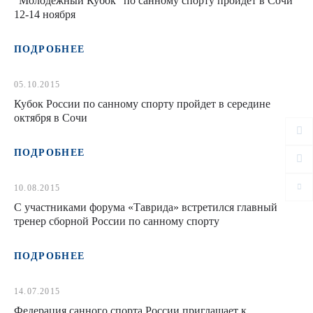
"Молодежный Кубок" по санному спорту пройдет в Сочи
12-14 ноября
ПОДРОБНЕЕ
05.10.2015
Кубок России по санному спорту пройдет в середине
октября в Сочи
ПОДРОБНЕЕ
10.08.2015
С участниками форума «Таврида» встретился главный
тренер сборной России по санному спорту
ПОДРОБНЕЕ
14.07.2015
Федерация санного спорта России приглашает к