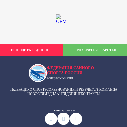
СООБЩИТЬ О ДОПИНГЕ
ПРОВЕРИТЬ ЛЕКАРСТВО
ФЕДЕРАЦИЯ САННОГО
СПОРТА РОССИИ
официальный сайт
ФЕДЕРАЦИЯ
О СПОРТЕ
СОРЕВНОВАНИЯ И РЕЗУЛЬТАТЫ
КОМАНДА
НОВОСТИ
МЕДИА
АНТИДОПИНГ
КОНТАКТЫ
Cтать партнёром