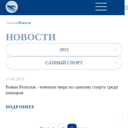
Главная
Новости
НОВОСТИ
2015
САННЫЙ СПОРТ
17.01.2015
Роман Репилов - чемпион мира по санному спорту среди
юниоров
ПОДРОБНЕЕ