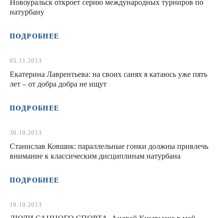
Новоуральск откроет серию международных турниров по
натурбану
ПОДРОБНЕЕ
05.11.2013
Екатерина Лаврентьева: на своих санях я катаюсь уже пять
лет – от добра добра не ищут
ПОДРОБНЕЕ
30.10.2013
Станислав Ковшик: параллельные гонки должны привлечь
внимание к классическим дисциплинам натурбана
ПОДРОБНЕЕ
19.10.2013