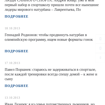
ЛЮДИ САННОГО СПОРТА. Андрей Кныр: уже в мой
первый набор в спортшколу пришли почти все нынешние
лидеры мирового натурбана – Лаврентьева, По
ПОДРОБНЕЕ
18.10.2013
Геннадий Родионов: чтобы продвинуть натурбан в
олимпийскую программу, ищем новые форматы гонок
ПОДРОБНЕЕ
17.10.2013
Павел Поршнев: стараюсь не задерживаться в спортзале,
после каждой тренировки всегда спешу домой – к жене и
сыну
ПОДРОБНЕЕ
13.10.2013
Иван Лазарев: я из семьи потомственных лыжников, но