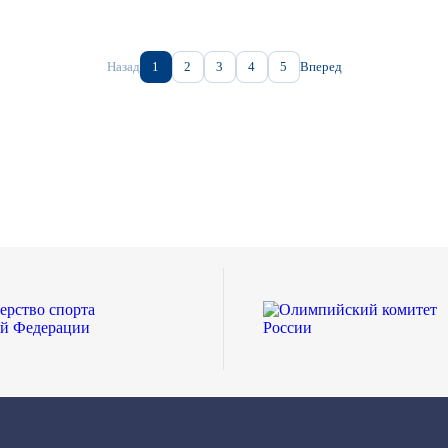
Назад
1
2
3
4
5
Вперед