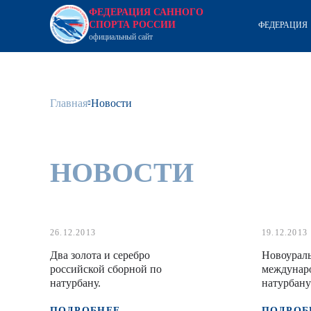
ФЕДЕРАЦИЯ САННОГО
СПОРТА РОССИИ
ФЕДЕРАЦИЯ
официальный сайт
Главная
Новости
НОВОСТИ
26.12.2013
19.12.2013
Два золота и серебро
Новоураль
российской сборной по
междунар
натурбану.
натурбану
ПОДРОБНЕЕ
ПОДРОБ