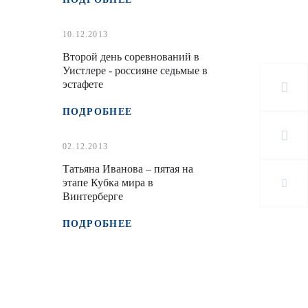
10.12.2013
Второй день соревнований в
Уистлере - россияне седьмые в
эстафете
ПОДРОБНЕЕ
02.12.2013
Татьяна Иванова – пятая на
этапе Кубка мира в
Винтерберге
ПОДРОБНЕЕ