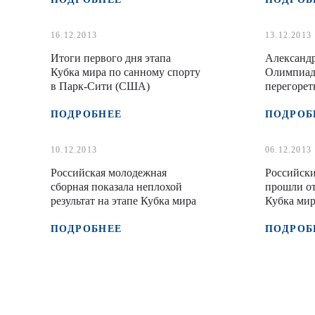
16.12.2013
13.12.2013
Итоги первого дня этапа
Александр
Кубка мира по санному спорту
Олимпиады
в Парк-Сити (США)
перегорет
ПОДРОБНЕЕ
ПОДРОБ
10.12.2013
06.12.2013
Российская молодежная
Российск
сборная показала неплохой
прошли о
результат на этапе Кубка мира
Кубка мир
ПОДРОБНЕЕ
ПОДРОБ