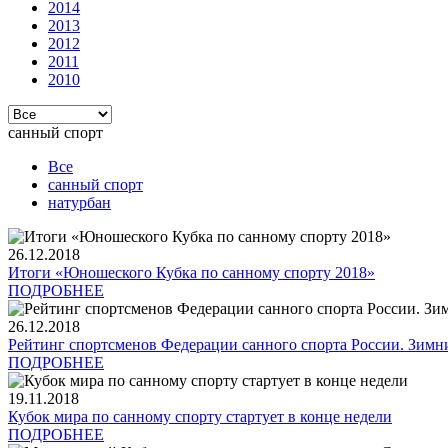
2014
2013
2012
2011
2010
санный спорт
Все
санный спорт
натурбан
26.12.2018
Итоги «Юношеского Кубка по санному спорту 2018»
ПОДРОБНЕЕ
26.12.2018
Рейтинг спортсменов Федерации санного спорта России. Зимни
ПОДРОБНЕЕ
19.11.2018
Кубок мира по санному спорту стартует в конце недели
ПОДРОБНЕЕ