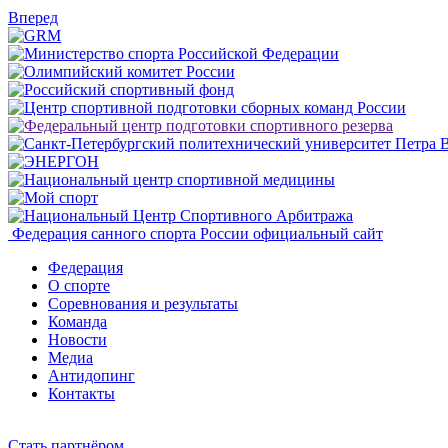
Вперед
Федерация санного спорта России
официальный сайт
Федерация
О спорте
Соревнования и результаты
Команда
Новости
Медиа
Антидопинг
Контакты
Cтать партнёром