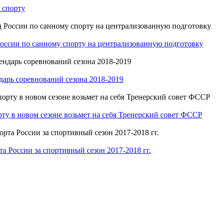
 спорту
оссии по санному спорту на централизованную подготовку
арь соревнований сезона 2018-2019
ту в новом сезоне возьмет на себя Тренерский совет ФССР
России за спортивный сезон 2017-2018 гг.