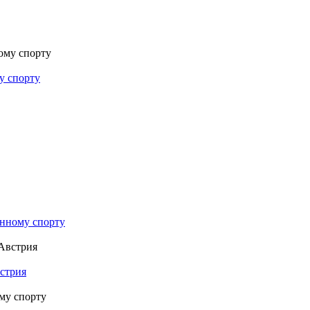
у спорту
нному спорту
стрия