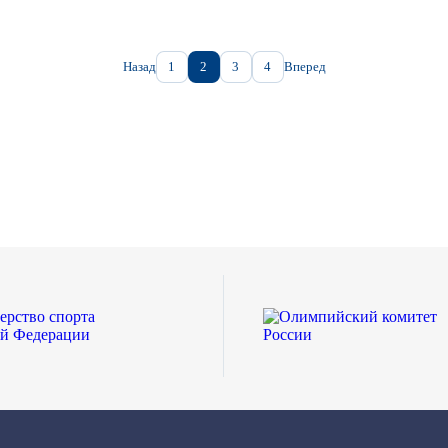
Назад
1
2
3
4
Вперед