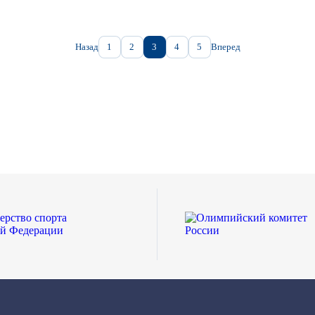
Назад
1
2
3
4
5
Вперед