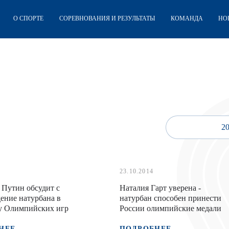
О СПОРТЕ
СОРЕВНОВАНИЯ И РЕЗУЛЬТАТЫ
КОМАНДА
НО
2
23.10.2014
Путин обсудит с
Наталия Гарт уверена -
ение натурбана в
натурбан способен принести
у Олимпийских игр
России олимпийские медали
НЕЕ
ПОДРОБНЕЕ