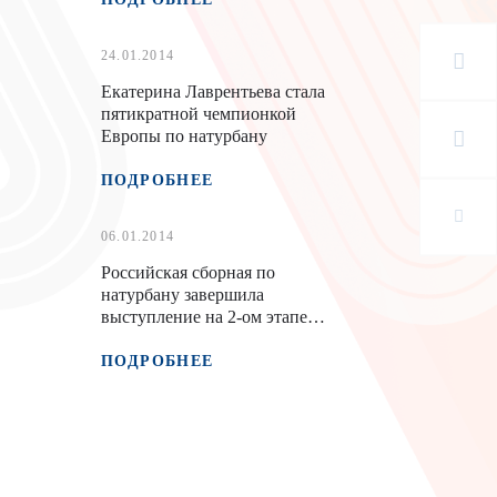
24.01.2014
Екатерина Лаврентьева стала
пятикратной чемпионкой
Европы по натурбану
ПОДРОБНЕЕ
06.01.2014
Российская сборная по
натурбану завершила
выступление на 2-ом этапе
Кубка мира на пьедестале
почета
ПОДРОБНЕЕ