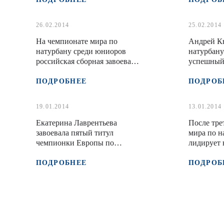
26.02.2014
25.02.2014
На чемпионате мира по
Андрей Кн
натурбану среди юниоров
натурбану
российская сборная завоевала
успешный
5 медалей
ПОДРОБНЕЕ
ПОДРОБ
19.01.2014
13.01.2014
Екатерина Лаврентьева
После тре
завоевала пятый титул
мира по н
чемпионки Европы по
лидирует 
натурбану
ПОДРОБНЕЕ
ПОДРОБ