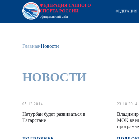
ФЕДЕРАЦИЯ САННОГО
СПОРТА РОССИИ
ФЕДЕРАЦИЯ
официальный сайт
Главная
Новости
НОВОСТИ
05.12.2014
23.10.2014
Натурбан будет развиваться в
Владимир 
Татарстане
МОК введ
программ
ПОДРОБНЕЕ
ПОДРОБ