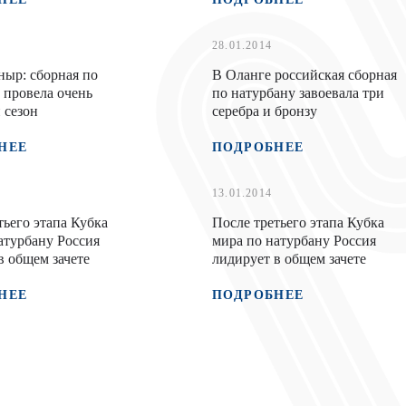
28.01.2014
ыр: сборная по
В Оланге российская сборная
 провела очень
по натурбану завоевала три
 сезон
серебра и бронзу
НЕЕ
ПОДРОБНЕЕ
13.01.2014
тьего этапа Кубка
После третьего этапа Кубка
атурбану Россия
мира по натурбану Россия
в общем зачете
лидирует в общем зачете
НЕЕ
ПОДРОБНЕЕ