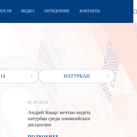
ВОСТИ
МЕДИА
АНТИДОПИНГ
КОНТАКТЫ
014
НАТУРБАН
05.07.2014
Андрей Кныр: мечтаю видеть
натурбан среди олимпийских
дисциплин
ПОДРОБНЕЕ