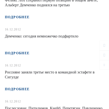
Феликс Лох сохранил первую позицию в общем зачёте,
Альберт Демченко поднялся на третью
ПОДРОБНЕЕ
16.12.2012
Демченко: сегодня немножечко подфартило
ПОДРОБНЕЕ
16.12.2012
Россияне заняли третье место в командной эстафете в
Сигулде
ПОДРОБНЕЕ
16.12.2012
Послесловие. Питилимов, Кнейб, Перетягин, Павличенко