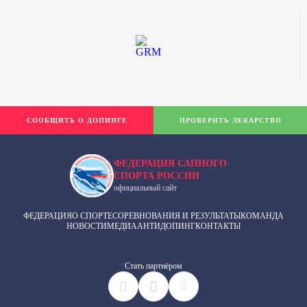
СООБЩИТЬ О ДОПИНГЕ
ПРОВЕРИТЬ ЛЕКАРСТВО
ФЕДЕРАЦИЯ САННОГО
СПОРТА РОССИИ
официальный сайт
ФЕДЕРАЦИЯ
О СПОРТЕ
СОРЕВНОВАНИЯ И РЕЗУЛЬТАТЫ
КОМАНДА
НОВОСТИ
МЕДИА
АНТИДОПИНГ
КОНТАКТЫ
Cтать партнёром