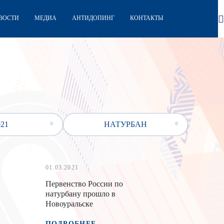
ВОСТИ
МЕДИА
АНТИДОПИНГ
КОНТАКТЫ
021
НАТУРБАН
01.03.2021
Первенство России по
натурбану прошло в
Новоуральске
ПОДРОБНЕЕ