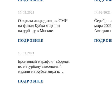
15.02.2021
14.02.2021
Открыта аккредитация СМИ
Серебро и
на финал Кубка мира по
мира 2021
натурбану в Москве
Австрии н
ФССР
ПОДРОБНЕЕ
ПОДРОБ
18.01.2021
Бронзовый марафон - сборная
по натурбану завоевала 4
медали на Кубке мира в
Пассейре
ПОДРОБНЕЕ