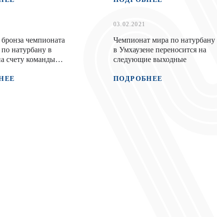
03.02.2021
 бронза чемпионата
Чемпионат мира по натурбану
 по натурбану в
в Умхаузене переносится на
а счету команды
следующие выходные
НЕЕ
ПОДРОБНЕЕ