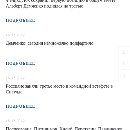
Феликс Лох сохранил первую позицию в общем зачёте,
Альберт Демченко поднялся на третью
ПОДРОБНЕЕ
16.12.2012
Демченко: сегодня немножечко подфартило
ПОДРОБНЕЕ
16.12.2012
Россияне заняли третье место в командной эстафете в
Сигулде
ПОДРОБНЕЕ
16.12.2012
Послесловие. Питилимов, Кнейб, Перетягин, Павличенко