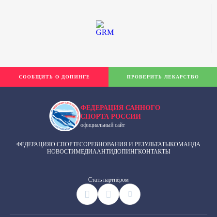
СООБЩИТЬ О ДОПИНГЕ
ПРОВЕРИТЬ ЛЕКАРСТВО
ФЕДЕРАЦИЯ САННОГО
СПОРТА РОССИИ
официальный сайт
ФЕДЕРАЦИЯ
О СПОРТЕ
СОРЕВНОВАНИЯ И РЕЗУЛЬТАТЫ
КОМАНДА
НОВОСТИ
МЕДИА
АНТИДОПИНГ
КОНТАКТЫ
Cтать партнёром