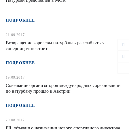
Натурбан представлен в МОК
ПОДРОБНЕЕ
21.09.2017
Возвращение королевы натурбана - расслабляться
соперницам не стоит
ПОДРОБНЕЕ
19.09.2017
Совещание организаторов международных соревнований
по натурбану прошло в Австрии
ПОДРОБНЕЕ
29.08.2017
FIL объявил о назначении нового спортивного директора