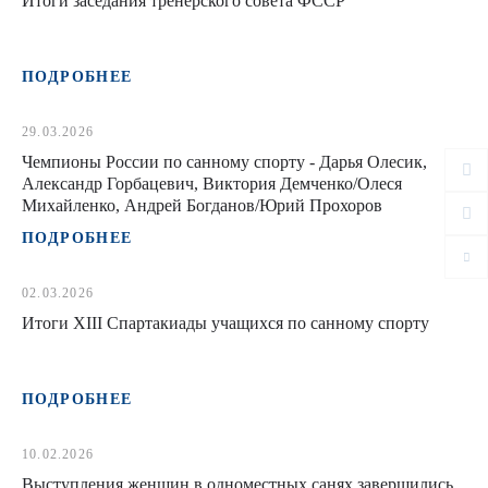
Итоги заседания тренерского совета ФССР
ПОДРОБНЕЕ
29.03.2026
Чемпионы России по санному спорту - Дарья Олесик,
Александр Горбацевич, Виктория Демченко/Олеся
Михайленко, Андрей Богданов/Юрий Прохоров
ПОДРОБНЕЕ
02.03.2026
Итоги XIII Спартакиады учащихся по санному спорту
ПОДРОБНЕЕ
10.02.2026
Выступления женщин в одноместных санях завершились