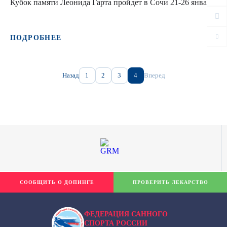
Кубок памяти Леонида Гарта пройдет в Сочи 21-26 января
ПОДРОБНЕЕ
Назад
1
2
3
4
Вперед
СООБЩИТЬ О ДОПИНГЕ
ПРОВЕРИТЬ ЛЕКАРСТВО
ФЕДЕРАЦИЯ САННОГО
СПОРТА РОССИИ