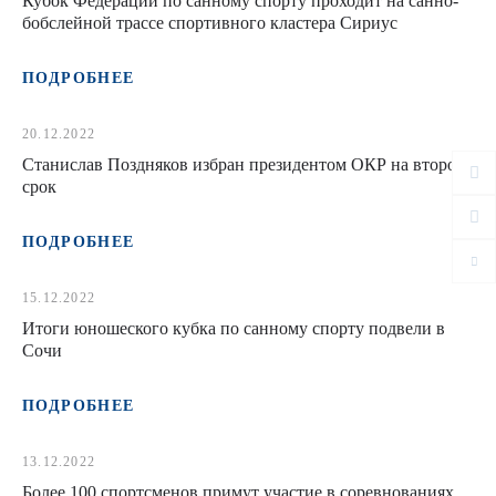
Кубок Федерации по санному спорту проходит на санно-
бобслейной трассе спортивного кластера Сириус
ПОДРОБНЕЕ
20.12.2022
Станислав Поздняков избран президентом ОКР на второй
срок
ПОДРОБНЕЕ
15.12.2022
Итоги юношеского кубка по санному спорту подвели в
Сочи
ПОДРОБНЕЕ
13.12.2022
Более 100 спортсменов примут участие в соревнованиях