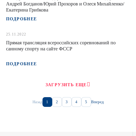
Андрей Богданов/Юрий Прохоров и Олеся Михайленко/
Екатерина Грибкова
ПОДРОБНЕЕ
25.11.2022
Прямая трансляция всероссийских соревнований по
санному спорту на сайте ФССР
ПОДРОБНЕЕ
ЗАГРУЗИТЬ ЕЩЕ
Назад
1
2
3
4
5
Вперед