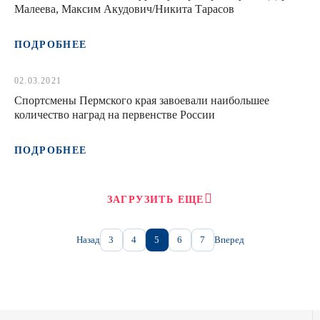
Малеева, Максим Акудович/Никита Тарасов
ПОДРОБНЕЕ
02.03.2021
Спортсмены Пермского края завоевали наибольшее
количество наград на первенстве России
ПОДРОБНЕЕ
ЗАГРУЗИТЬ ЕЩЕ
Назад
3
4
5
6
7
Вперед