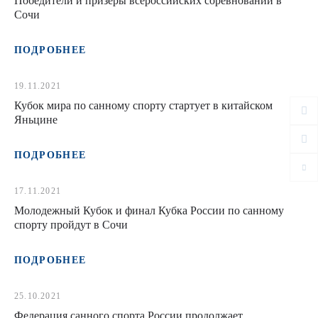
Победители и призеры всероссийских соревнований в
Сочи
ПОДРОБНЕЕ
19.11.2021
Кубок мира по санному спорту стартует в китайском
Яньцине
ПОДРОБНЕЕ
17.11.2021
Молодежный Кубок и финал Кубка России по санному
спорту пройдут в Сочи
ПОДРОБНЕЕ
25.10.2021
Федерация санного спорта России продолжает