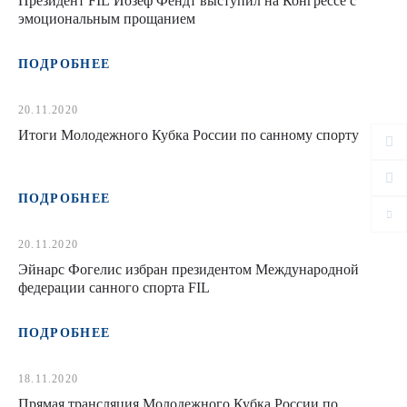
Президент FIL Йозеф Фендт выступил на Конгрессе с
эмоциональным прощанием
ПОДРОБНЕЕ
20.11.2020
Итоги Молодежного Кубка России по санному спорту
ПОДРОБНЕЕ
20.11.2020
Эйнарс Фогелис избран президентом Международной
федерации санного спорта FIL
ПОДРОБНЕЕ
18.11.2020
Прямая трансляция Молодежного Кубка России по