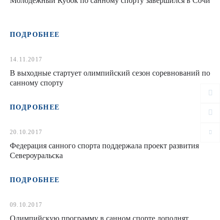
Молодежный Кубок по санному спорту завершился в Сочи
ПОДРОБНЕЕ
14.11.2017
В выходные стартует олимпийский сезон соревнований по
санному спорту
ПОДРОБНЕЕ
20.10.2017
Федерация санного спорта поддержала проект развития
Североуральска
ПОДРОБНЕЕ
09.10.2017
Олимпийскую программу в санном спорте дополнят