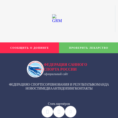
СООБЩИТЬ О ДОПИНГЕ
ПРОВЕРИТЬ ЛЕКАРСТВО
ФЕДЕРАЦИЯ САННОГО
СПОРТА РОССИИ
официальный сайт
ФЕДЕРАЦИЯ
О СПОРТЕ
СОРЕВНОВАНИЯ И РЕЗУЛЬТАТЫ
КОМАНДА
НОВОСТИ
МЕДИА
АНТИДОПИНГ
КОНТАКТЫ
Cтать партнёром